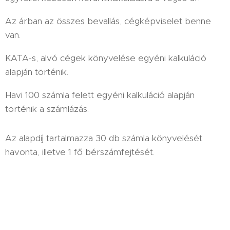
Az árban az összes bevallás, cégképviselet benne
van.
KATA-s, alvó cégek könyvelése egyéni kalkuláció
alapján történik.
Havi 100 számla felett egyéni kalkuláció alapján
történik a számlázás.
Az alapdíj tartalmazza 30 db számla könyvelését
havonta, illetve 1 fő bérszámfejtését.