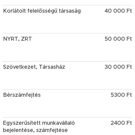
Korlátolt felelősségű társaság
40 000 Ft
NYRT, ZRT
50 000 Ft
Szövetkezet, Társasház
30 000 Ft
Bérszámfejtés
5300 Ft
Egyszerűsített munkavállaló
2400 Ft
bejelentése, számfejtése