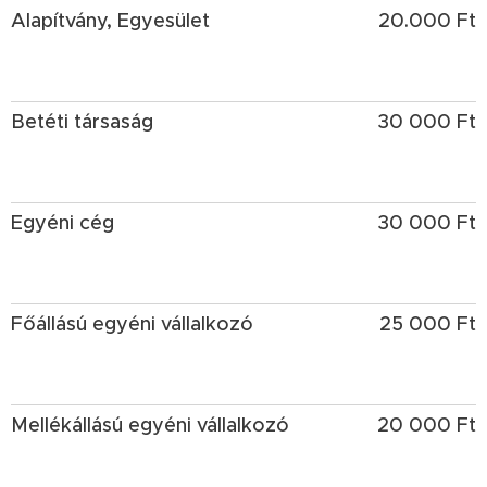
Alapítvány, Egyesület
20.000 Ft
Betéti társaság
30 000 Ft
Egyéni cég
30 000 Ft
Főállású egyéni vállalkozó
25 000 Ft
Mellékállású egyéni vállalkozó
20 000 Ft