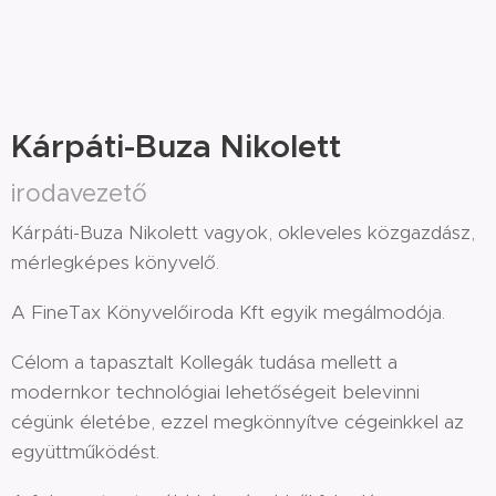
Kárpáti-Buza Nikolett
irodavezető
Kárpáti-Buza Nikolett vagyok, okleveles közgazdász,
mérlegképes könyvelő.
A FineTax Könyvelőiroda Kft egyik megálmodója.
Célom a tapasztalt Kollegák tudása mellett a
modernkor technológiai lehetőségeit belevinni
cégünk életébe, ezzel megkönnyítve cégeinkkel az
együttműködést.