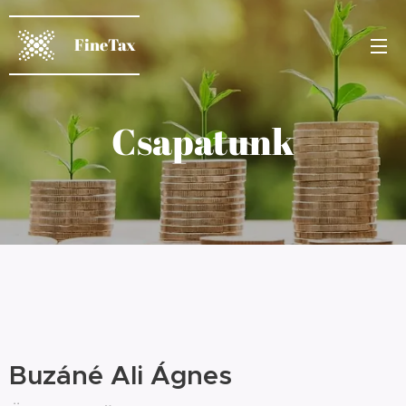
FineTax
Csapatunk
Buzáné Ali Ágnes