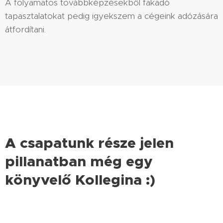
A folyamatos továbbképzésekből fakadó
tapasztalatokat pedig igyekszem a cégeink adózására
átfordítani.
A csapatunk része jelen
pillanatban még egy
könyvelő Kollegina :)